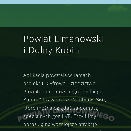
Powiat Limanowski
i Dolny Kubin
Aplikacja powstała w ramach
projektu „Cyfrowe Dziedzictwo
Powiatu Limanowskiego i Dolnego
Kubina” i zawiera sześć filmów 360,
które można oglądać za pomocą
specjalnych gogli VR. Trzy filmy
obrazują najważniejsze atrakcje