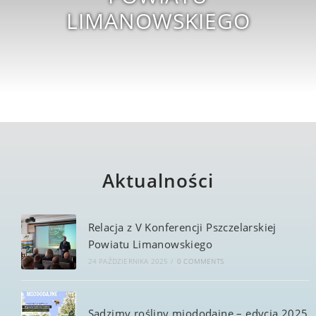
LIMANOWSKIEGO
Aktualności
Relacja z V Konferencji Pszczelarskiej
Powiatu Limanowskiego
24 PAŹDZIERNIKA 2025
/
0 COMMENTS
Sadzimy rośliny miododajne – edycja 2025