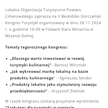
Lokalna Organizacja Turystyczna Powiatu
Limanowskiego zaprasza na II Beskidzko Gorczański
Kongres Turystyki organizowany w dniu 28.11.2024
r. o godzinie 10:00 w Folwark Stara Winiarnia w
Mszanie Dolnej.
Tematy tegorocznego kongresu:
„Dlaczego warto inwestować w rozwój
turystyki kulinarnej”
– Bartosz Wilczński
„Jak wykreować markę lokalną na bazie
produktu kulinarnego
” – Agnieszka Sendor
„Produkty lokalne jako stymulatory rozwoju
przedsiębiorczości”
– Krzysztof Zieliński
W czasie kongresu zostaną przyznane wyróżnienia:
”Zasłużeni dla turystyki w powiecie