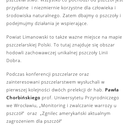
przydatne i niezmiernie korzystne dla człowieka i
środowiska naturalnego. Zatem dbajmy o pszczoły i
podejmujmy działania je wspierające.
Powiat Limanowski to także ważne miejsce na mapie
pszczelarskiej Polski. To tutaj znajduje się obszar
hodowli zachowawczej unikalnej pszczoły Linii
Dobra.
Podczas konferencji pszczelarze oraz
zainteresowani pszczelarstwem wysłuchali w
pierwszej kolejności dwóch prelekcji dr hab.
Pawła
Chorbińskiego
prof. Uniwersytetu Przyrodniczego
we Wrocławiu, „Monitoring i zwalczanie warrozy u
pszczół” oraz „Zgnilec amerykański aktualnym
zagrożeniem dla pszczół”