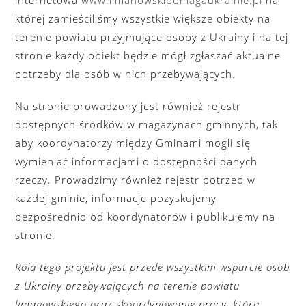
internetowa
www.limanowskipomagaukrainie.pl
na
której zamieściliśmy wszystkie większe obiekty na
terenie powiatu przyjmujące osoby z Ukrainy i na tej
stronie każdy obiekt będzie mógł zgłaszać aktualne
potrzeby dla osób w nich przebywających.
Na stronie prowadzony jest również rejestr
dostępnych środków w magazynach gminnych, tak
aby koordynatorzy między Gminami mogli się
wymieniać informacjami o dostępności danych
rzeczy. Prowadzimy również rejestr potrzeb w
każdej gminie, informacje pozyskujemy
bezpośrednio od koordynatorów i publikujemy na
stronie.
Rolą tego projektu jest przede wszystkim wsparcie osób
z Ukrainy przebywających na terenie powiatu
limanowskiego oraz skoordynowanie pracy, którą