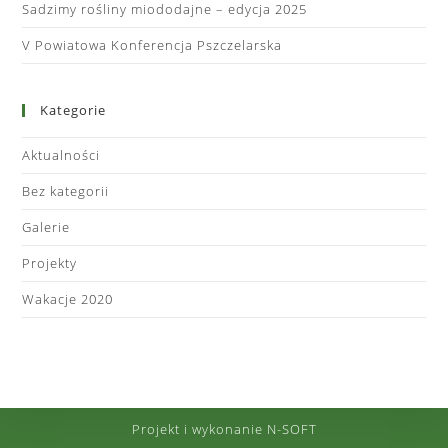
Sadzimy rośliny miododajne – edycja 2025
V Powiatowa Konferencja Pszczelarska
Kategorie
Aktualności
Bez kategorii
Galerie
Projekty
Wakacje 2020
Projekt i wykonanie N-SOFT