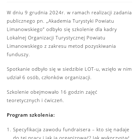
W dniu 9 grudnia 2024r. w ramach realizacji zadania
publicznego pn. „Akademia Turystyki Powiatu
Limanowskiego” odbyło się szkolenie dla kadry
Lokalnej Organizacji Turystycznej Powiatu
Limanowskiego z zakresu metod pozyskiwania
funduszy.
Spotkanie odbyło się w siedzibie LOT-u, wzięło w nim
udział 6 osób, członków organizacji.
Szkolenie obejmowało 16 godzin zajęć
teoretycznych i ćwiczeń.
Program szkolenia:
Specyfikacja zawodu fundraisera – kto się nadaje
do tej pracy i jak ją organizować? Jak wykorzystać